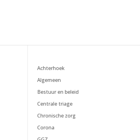
Achterhoek
Algemeen
Bestuur en beleid
Centrale triage
Chronische zorg
Corona
GGZ