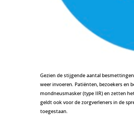
Gezien de stijgende aantal besmettinge
weer invoeren. Patiënten, bezoekers en be
mondneusmasker (type IIR) en zetten he
geldt ook voor de zorgverleners in de sp
toegestaan.