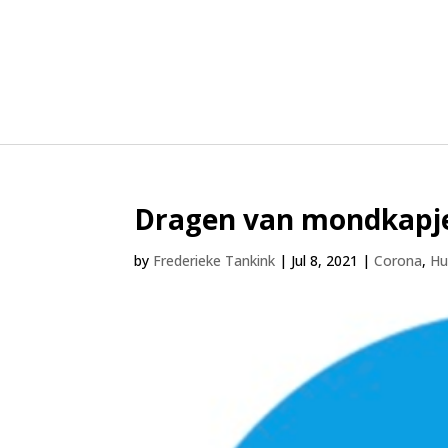
Dragen van mondkapje 
by
Frederieke Tankink
|
Jul 8, 2021
|
Corona
,
Hu