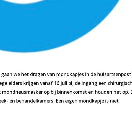
n gaan we het dragen van mondkapjes in de huisartsenpost
geleiders krijgen vanaf 16 juli bij de ingang een chirurgisc
t mondneusmasker op bij binnenkomst en houden het op. 
reek- en behandelkamers. Een eigen mondkapje is niet