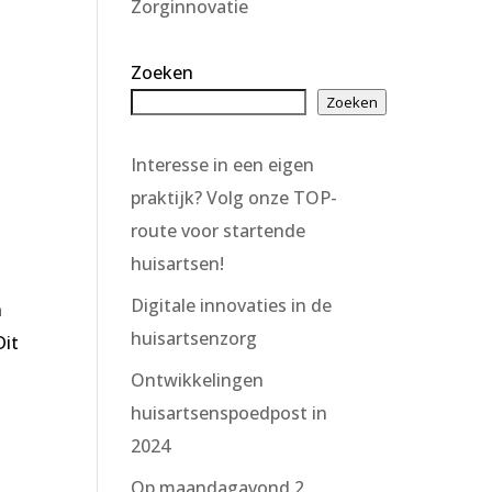
Zorginnovatie
Zoeken
Zoeken
Interesse in een eigen
praktijk? Volg onze TOP-
route voor startende
huisartsen!
Digitale innovaties in de
h
huisartsenzorg
Dit
Ontwikkelingen
huisartsenspoedpost in
2024
Op maandagavond 2