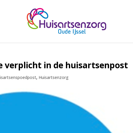
verplicht in de huisartsenpost
isartsenspoedpost
,
Huisartsenzorg