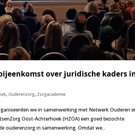
bijeenkomst over juridische kaders i
oek
,
Ouderenzorg
,
Zorgacademie
 organiseerden we in samenwerking met Netwerk Ouderen e
rtsenZorg Oost-Achterhoek (HZOA) een goed bezochte
n de ouderenzorg in samenwerking. Omdat we...