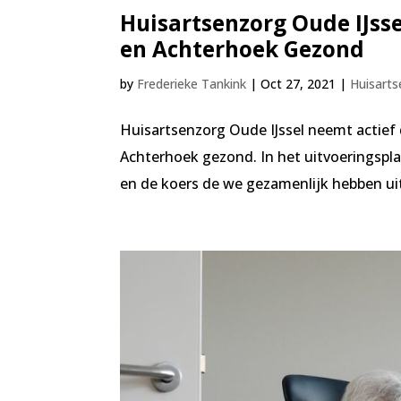
Huisartsenzorg Oude IJss
en Achterhoek Gezond
by
Frederieke Tankink
|
Oct 27, 2021
|
Huisart
Huisartsenzorg Oude IJssel neemt actief
Achterhoek gezond. In het uitvoeringspl
en de koers de we gezamenlijk hebben u