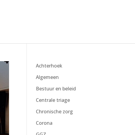
Achterhoek
Algemeen
Bestuur en beleid
Centrale triage
Chronische zorg
Corona
GGZ