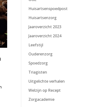
Huisartsenspoedpost
Huisartsenzorg
Jaaroverzicht 2023
Jaaroverzicht 2024
Leefstijl
Ouderenzorg
n
Spoedzorg
Triagisten
Uitgelichte verhalen
n
Welzijn op Recept
Zorgacademie