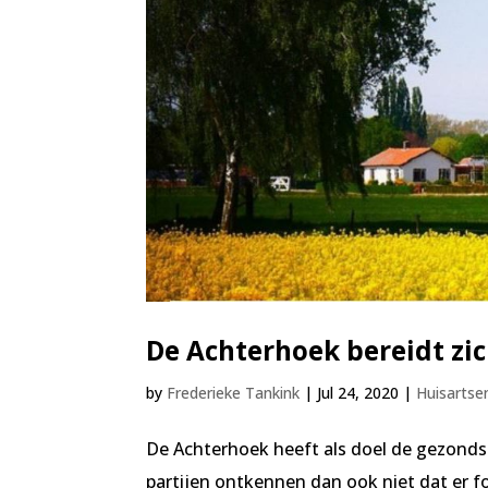
De Achterhoek bereidt zi
by
Frederieke Tankink
|
Jul 24, 2020
|
Huisartse
De Achterhoek heeft als doel de gezonds
partijen ontkennen dan ook niet dat er fo