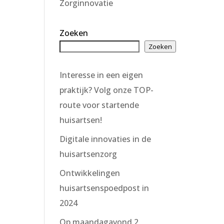
Zorginnovatie
Zoeken
Zoeken
Interesse in een eigen
praktijk? Volg onze TOP-
route voor startende
huisartsen!
Digitale innovaties in de
huisartsenzorg
Ontwikkelingen
huisartsenspoedpost in
2024
Op maandagavond 2