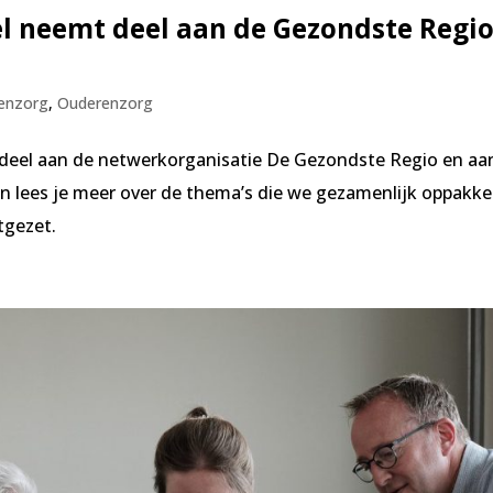
el neemt deel aan de Gezondste Regi
senzorg
,
Ouderenzorg
 deel aan de netwerkorganisatie De Gezondste Regio en aa
an lees je meer over de thema’s die we gezamenlijk oppakk
itgezet.