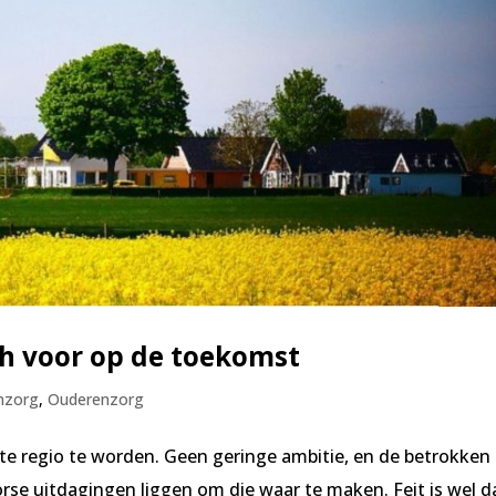
ch voor op de toekomst
nzorg
,
Ouderenzorg
te regio te worden. Geen geringe ambitie, en de betrokken
rse uitdagingen liggen om die waar te maken. Feit is wel da