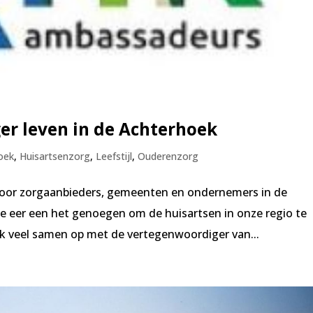
er leven in de Achterhoek
oek
,
Huisartsenzorg
,
Leefstijl
,
Ouderenzorg
oor zorgaanbieders, gemeenten en ondernemers in de
e eer een het genoegen om de huisartsen in onze regio te
k veel samen op met de vertegenwoordiger van...