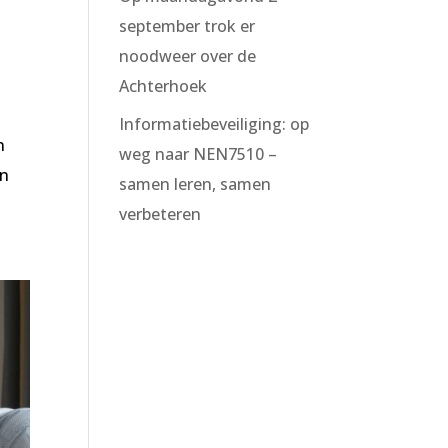
o
september trok er
noodweer over de
Achterhoek
Informatiebeveiliging: op
n
weg naar NEN7510 –
en
samen leren, samen
verbeteren