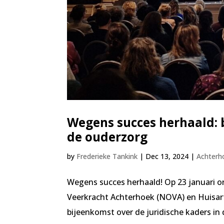
Wegens succes herhaald: 
de ouderzorg
by
Frederieke Tankink
|
Dec 13, 2024
|
Achterh
Wegens succes herhaald! Op 23 januari
Veerkracht Achterhoek (NOVA) en Huisa
bijeenkomst over de juridische kaders i