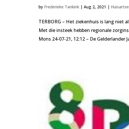
by
Frederieke Tankink
|
Aug 2, 2021
|
Huisarts
TERBORG – Het ziekenhuis is lang niet al
Met die insteek hebben regionale zorgins
Mons 24-07-21, 12:12 – De Gelderlander Ja