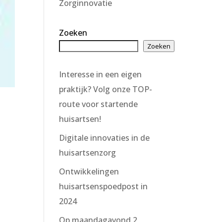
Zorginnovatie
Zoeken
Zoeken
Interesse in een eigen
praktijk? Volg onze TOP-
route voor startende
huisartsen!
Digitale innovaties in de
huisartsenzorg
Ontwikkelingen
huisartsenspoedpost in
2024
Op maandagavond 2