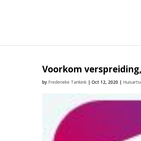
Voorkom verspreiding
by
Frederieke Tankink
|
Oct 12, 2020
|
Huisart