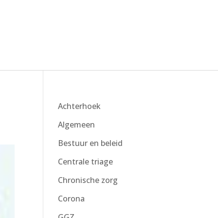
Achterhoek
Algemeen
Bestuur en beleid
Centrale triage
Chronische zorg
Corona
GGZ