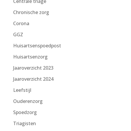
Centrale triage
Chronische zorg
Corona
GGZ
Huisartsenspoedpost
Huisartsenzorg
Jaaroverzicht 2023
Jaaroverzicht 2024
Leefstijl
Ouderenzorg
Spoedzorg
Triagisten