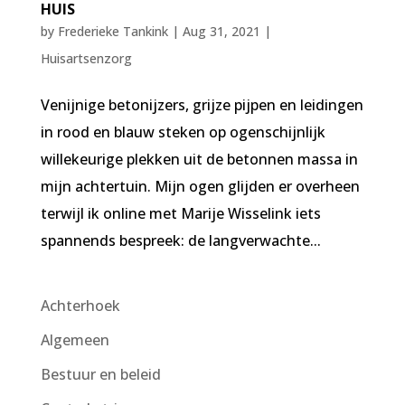
HUIS
by
Frederieke Tankink
|
Aug 31, 2021
|
Huisartsenzorg
Venijnige betonijzers, grijze pijpen en leidingen
in rood en blauw steken op ogenschijnlijk
willekeurige plekken uit de betonnen massa in
mijn achtertuin. Mijn ogen glijden er overheen
terwijl ik online met Marije Wisselink iets
spannends bespreek: de langverwachte...
Achterhoek
Algemeen
Bestuur en beleid