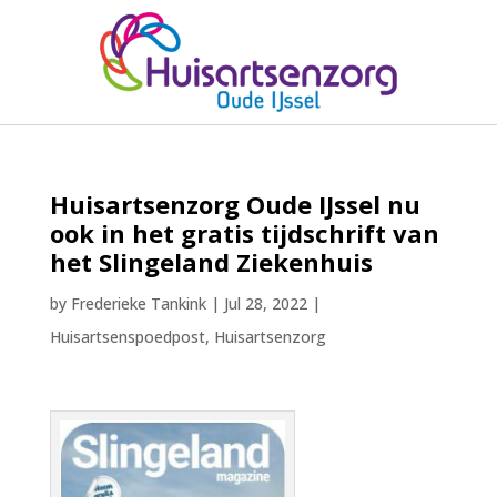
Huisartsenzorg Oude IJssel nu
ook in het gratis tijdschrift van
het Slingeland Ziekenhuis
by
Frederieke Tankink
|
Jul 28, 2022
|
Huisartsenspoedpost
,
Huisartsenzorg