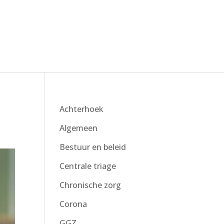
Achterhoek
Algemeen
Bestuur en beleid
Centrale triage
Chronische zorg
Corona
GGZ