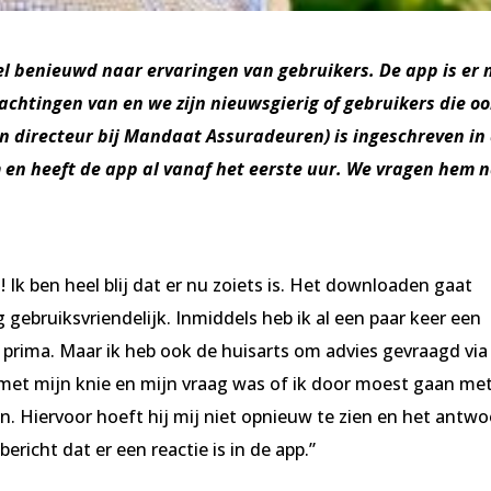
heel benieuwd naar ervaringen van gebruikers. De app is er 
chtingen van en we zijn nieuwsgierig of gebruikers die o
ven directeur bij Mandaat Assuradeuren) is ingeschreven in
 en heeft de app al vanaf het eerste uur. We vragen hem 
g! Ik ben heel blij dat er nu zoiets is. Het downloaden gaat
 gebruiksvriendelijk. Inmiddels heb ik al een paar keer een
 prima. Maar ik heb ook de huisarts om advies gevraagd via
met mijn knie en mijn vraag was of ik door moest gaan me
. Hiervoor hoeft hij mij niet opnieuw te zien en het antw
 bericht dat er een reactie is in de app.”