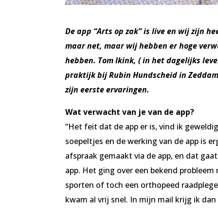
De app “Arts op zak” is live en wij zijn 
maar net, maar wij hebben er hoge verwa
hebben. Tom Ikink, ( in het dagelijks le
praktijk bij Rubin Hundscheid in Zeddam
zijn eerste ervaringen.
Wat verwacht van je van de app?
“Het feit dat de app er is, vind ik geweldi
soepeltjes en de werking van de app is erg
afspraak gemaakt via de app, en dat gaat
app. Het ging over een bekend probleem 
sporten of toch een orthopeed raadplegen
kwam al vrij snel. In mijn mail krijg ik dan