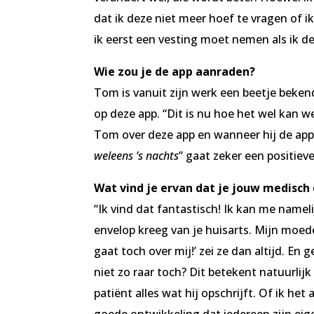
dat ik deze niet meer hoef te vragen of 
ik eerst een vesting moet nemen als ik de
Wie zou je de app aanraden?
Tom is vanuit zijn werk een beetje bekend
op deze app. “Dit is nu hoe het wel kan we
Tom over deze app en wanneer hij de app la
weleens ’s nachts
” gaat zeker een positieve
Wat vind je ervan dat je jouw medisch 
“Ik vind dat fantastisch! Ik kan me namel
envelop kreeg van je huisarts. Mijn moede
gaat toch over mij!’ zei ze dan altijd. En g
niet zo raar toch? Dit betekent natuurlijk
patiënt alles wat hij opschrijft. Of ik he