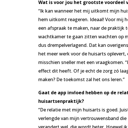
Wat is voor jou het grootste voordeel 
“Ik kan wanneer het mij uitkomt mijn hui
hem uitkomt reageren. Ideaal! Voor mij he
een afspraak te maken, naar de praktijk t
wachtkamer te gaan zitten wachten op mi
dus drempelverlagend. Dat kan overigen
het meer werk voor de huisarts oplever
misschien sneller met een vraagkomen. “
effect dit heeft. Of je echt de zorg zó l
maken? De toekomst zal het ons leren.”
Gaat de app invloed hebben op de rela
huisartsenpraktijk?
“De relatie met mijn huisarts is goed. Ju
verlengde van mijn vertrouwensband die i
verandert wel, die wordt beter. Hoewel ik