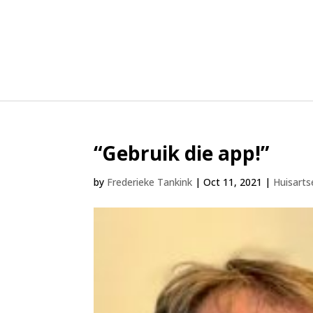
“Gebruik die app!”
by
Frederieke Tankink
|
Oct 11, 2021
|
Huisart