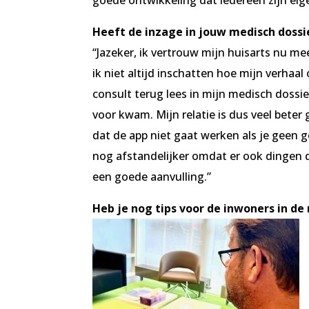
goede ontwikkeling dat iedereen zijn eige
Heeft de inzage in jouw medisch dossie
“Jazeker, ik vertrouw mijn huisarts nu mee
ik niet altijd inschatten hoe mijn verha
consult terug lees in mijn medisch dossier
voor kwam. Mijn relatie is dus veel beter
dat de app niet gaat werken als je geen g
nog afstandelijker omdat er ook dingen di
een goede aanvulling.”
Heb je nog tips voor de inwoners in de