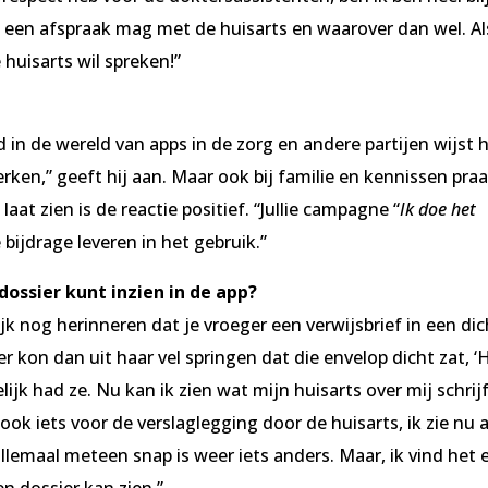
ik een afspraak mag met de huisarts en waarover dan wel. A
 huisarts wil spreken!”
 in de wereld van apps in de zorg en andere partijen wijst h
rken,” geeft hij aan. Maar ook bij familie en kennissen praa
at zien is de reactie positief. “Jullie campagne “
Ik doe het
 bijdrage leveren in het gebruik.”
dossier kunt inzien in de app?
ijk nog herinneren dat je vroeger een verwijsbrief in een di
r kon dan uit haar vel springen dat die envelop dicht zat, ‘
elijk had ze. Nu kan ik zien wat mijn huisarts over mij schrijf
 ook iets voor de verslaglegging door de huisarts, ik zie nu a
t allemaal meteen snap is weer iets anders. Maar, ik vind het 