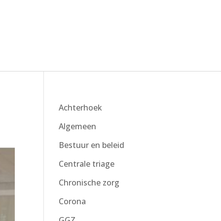
Achterhoek
Algemeen
Bestuur en beleid
Centrale triage
Chronische zorg
Corona
GGZ