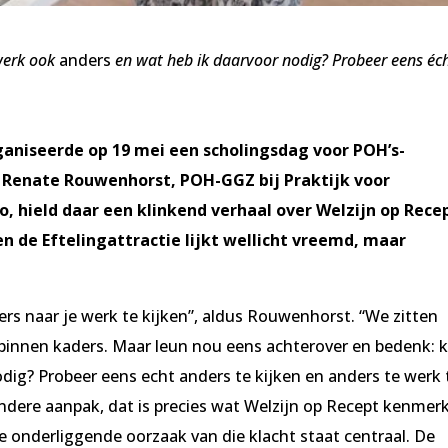
werk ook
anders
en wat heb ik daarvoor nodig? Probeer eens éc
rganiseerde op 19 mei een scholingsdag voor POH’s-
Renate Rouwenhorst, POH-GGZ bij Praktijk voor
, hield daar een klinkend verhaal over Welzijn op Recep
en de Eftelingattractie lijkt wellicht vreemd, maar
s naar je werk te kijken”, aldus Rouwenhorst. “We zitten
 binnen kaders. Maar leun nou eens achterover en bedenk: 
dig? Probeer eens echt anders te kijken en anders te werk 
andere aanpak, dat is precies wat Welzijn op Recept kenmerk
e onderliggende oorzaak van die klacht staat centraal. De