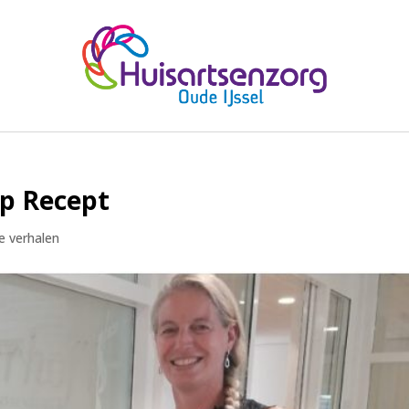
op Recept
te verhalen