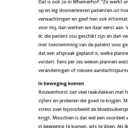
Dat is ook zo in Whemerhof: “Zo werkt on
op en leg doorverwezen patiënten uit hoe
verwachtingen en geef hen ook informati
voor mij, dan werken we daar eerst aan. 
ik: die patiënt zou geschikt zijn en dan ve
met toestemming van de patiënt voor geg
dat een afspraak gepland is, welke plann
vordert. Eens per zes weken plannen we
veranderingen of nieuwe aandachtspunte
In beweging komen
Rouwenhorst ziet veel raakvlakken met ha
cijfers en proberen die goed te krijgen. 
stress over bijvoorbeeld de bloedsuikersp
krijgt. Misschien is dat wel een voordeel
in beweging te komen, iets te doen. Als ík 