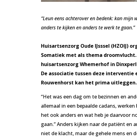
“Leun eens achterover en bedenk: kan mijn 
anders te kijken en anders te werk te gaan.”
Huisartsenzorg Oude IJsssel (HZOIJ) o
Somatiek met als thema droomvlucht. 
huisartsenzorg Whemerhof in Dinxperlo
De associatie tussen deze interventie 
Rouwenhorst kan het prima uitleggen.
“Het was een dag om te bezinnen en ander
allemaal in een bepaalde cadans, werken
het ook anders en wat heb je daarvoor no
gaan.” Anders kijken naar de patiënt en 
niet de klacht, maar de gehele mens en d