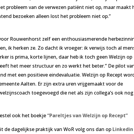
 het probleem van de verwezen patiënt niet op, maar maakt 
chtend bezoeken alleen lost het probleem niet op.”
 voor Rouwenhorst zelf een enthousiasmerende herbezinni
, ik herken ze. Zo dacht ik vroeger: ik verwijs toch al me
ker is prima, korte lijnen, daar heb ik toch geen Welzijn op
eeft het meer structuur en zo werkt het beter.” De pilot va
nd met een positieve eindevaluatie. Welzijn op Recept wor
 gemeente Aalten. Er zijn extra uren vrijgemaakt voor de
welzijnscoach toegevoegd die net als zijn collega’s ook nog
estel ook het boekje
“Pareltjes van Welzijn op Recept”
it de dagelijkse praktijk van WoR volg ons dan op
Linkedin