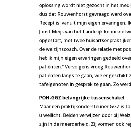
oplossing wordt niet gezocht in het medi
dus dat Rouwenhorst gevraagd werd over d
Recept is, vanuit mijn eigen ervaringen. 
Joost Meijs van het Landelijk kennisnetwe
opgestart, met twee huisartsenpraktijke
de welzijnscoach. Over de relatie met p
heb ik mijn eigen ervaringen gedeeld ov
patiënten.” Vervolgens vroeg Rouwenhor
patiënten langs te gaan, wie er geschikt 
tafelgenoten in gesprek te gaan. Zo wer
POH-GGZ belangrijke tussenschakel
Maar een praktijkondersteuner GGZ is to
u wellicht. Beiden verwijzen door bij Wel
zijn in de meerderheid. Zij vormen ook re