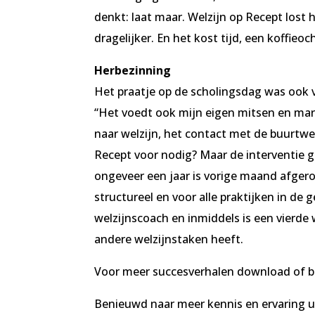
denkt: laat maar. Welzijn op Recept lost
dragelijker. En het kost tijd, een koffieo
Herbezinning
Het praatje op de scholingsdag was ook
“Het voedt ook mijn eigen mitsen en maren
naar welzijn, het contact met de buurtwer
Recept voor nodig? Maar de interventie g
ongeveer een jaar is vorige maand afgero
structureel en voor alle praktijken in de
welzijnscoach en inmiddels is een vierde 
andere welzijnstaken heeft.
Voor meer succesverhalen download of b
Benieuwd naar meer kennis en ervaring u