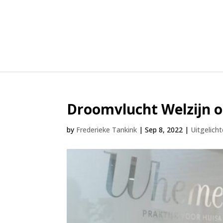
Droomvlucht Welzijn 
by
Frederieke Tankink
|
Sep 8, 2022
|
Uitgelich