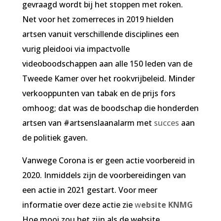
gevraagd wordt bij het stoppen met roken.
Net voor het zomerreces in 2019 hielden
artsen vanuit verschillende disciplines een
vurig pleidooi via impactvolle
videoboodschappen aan alle 150 leden van de
Tweede Kamer over het rookvrijbeleid. Minder
verkooppunten van tabak en de prijs fors
omhoog; dat was de boodschap die honderden
artsen van #artsenslaanalarm met
succes
aan
de politiek gaven.
Vanwege Corona is er geen actie voorbereid in
2020. Inmiddels zijn de voorbereidingen van
een actie in 2021 gestart. Voor meer
informatie over deze actie zie
w
ebsite KNMG
Hoe mooi zou het zijn als de website