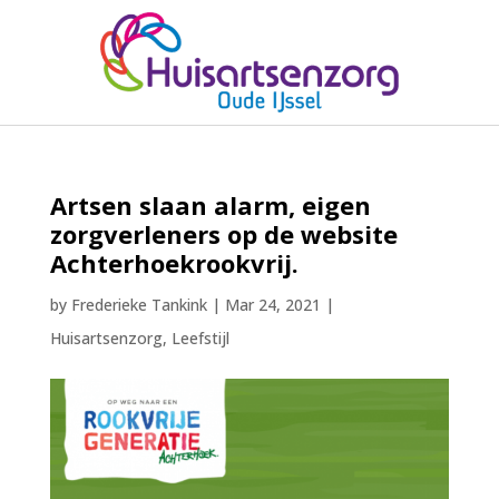
Artsen slaan alarm, eigen
zorgverleners op de website
Achterhoekrookvrij.
by
Frederieke Tankink
|
Mar 24, 2021
|
Huisartsenzorg
,
Leefstijl