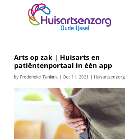
Arts op zak | Huisarts en
patiëntenportaal in één app
by
Frederieke Tankink
|
Oct 11, 2021
|
Huisartsenzorg