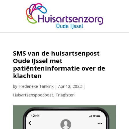
SMS van de huisartsenpost
Oude IJssel met
patiënteninformatie over de
klachten
by
Frederieke Tankink
|
Apr 12, 2022
|
Huisartsenspoedpost
,
Triagisten